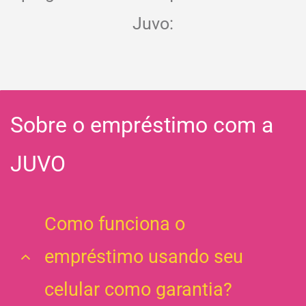
Juvo:
​Sobre o empréstimo com a
JUVO
Como funciona o
empréstimo usando seu
celular como garantia?